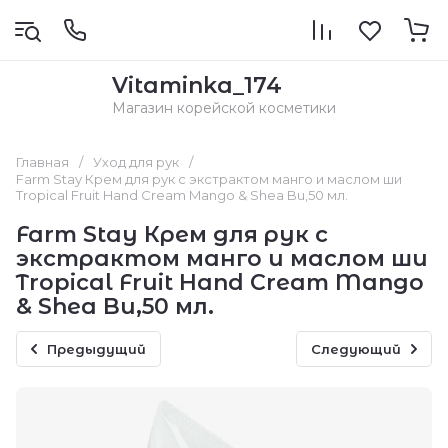
Vitaminka_174
Магазин корейской косметики
Главная
/
Уход для рук
/
Farm Stay Крем для рук с экстрактом манго и маслом ши
Tropical Fruit Hand Cream Mango & Shea Bu,50 мл.
Farm Stay Крем для рук с
экстрактом манго и маслом ши
Tropical Fruit Hand Cream Mango
& Shea Bu,50 мл.
Предыдущий
Следующий