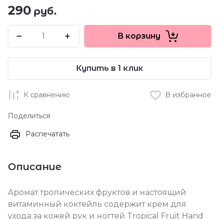
290
руб.
В корзину
Купить в 1 клик
К сравнению
В избранное
Поделиться
Распечатать
Описание
Аромат тропических фруктов и настоящий
витаминный коктейль содержит крем для
ухода за кожей рук и ногтей Tropical Fruit Hand