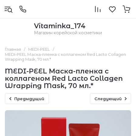
Vitaminka_174
Магазин корейской косметики
Главная
/
MEDI-PEEL
/
MEDI-PEEL Маска-пленка с коллагеном Red Lacto Collagen
Wrapping Mask, 70 мл.*
MEDI-PEEL Маска-пленка с
коллагеном Red Lacto Collagen
Wrapping Mask, 70 мл.*
Предыдущий
Следующий