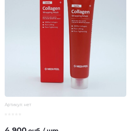
Артикул:
нет
4 900
руб.
/
шт