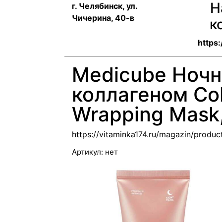
Н
г. Челябинск, ул.
Чичерина, 40-в
к
https:
Medicube Ночн
коллагеном Col
Wrapping Mask,
https://vitaminka174.ru/magazin/produ
Артикул:
нет