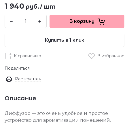
1 940
руб.
/
шт
В корзину
Купить в 1 клик
К сравнению
В избранное
Поделиться
Распечатать
Описание
Диффузор — это очень удобное и простое
устройство для ароматизации помещений.